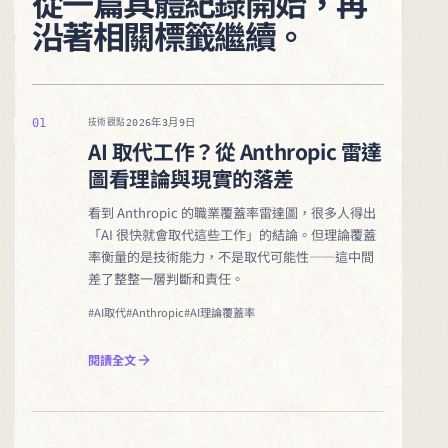
從一篇具體紀錄開始，再
沿著相關標籤繼續。
01
2026年3月9日
技術觀點
AI 取代工作？從 Anthropic 雷達
圖看理論與現實的落差
看到 Anthropic 的職業覆蓋率雷達圖，很多人得出
「AI 很快就會取代這些工作」的結論。但理論覆蓋
率衡量的是技術能力，不是取代可能性——這中間
差了整整一層判斷和責任。
#AI取代
#Anthropic
#AI理論覆蓋率
閱讀全文