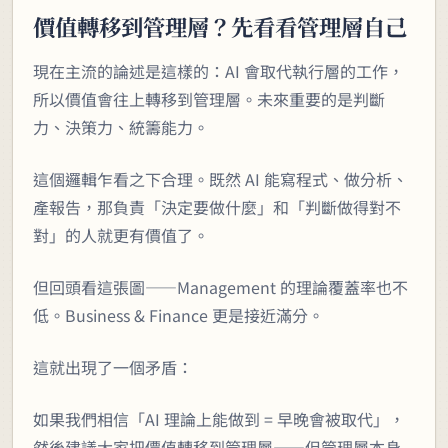
價值轉移到管理層？先看看管理層自己
現在主流的論述是這樣的：AI 會取代執行層的工作，
所以價值會往上轉移到管理層。未來重要的是判斷
力、決策力、統籌能力。
這個邏輯乍看之下合理。既然 AI 能寫程式、做分析、
產報告，那負責「決定要做什麼」和「判斷做得對不
對」的人就更有價值了。
但回頭看這張圖——Management 的理論覆蓋率也不
低。Business & Finance 更是接近滿分。
這就出現了一個矛盾：
如果我們相信「AI 理論上能做到 = 早晚會被取代」，
然後建議大家把價值轉移到管理層——但管理層本身