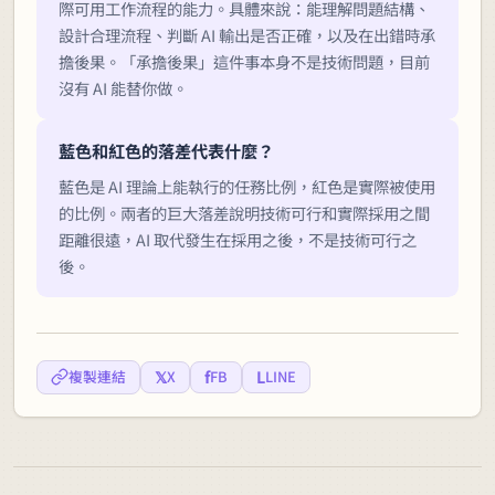
際可用工作流程的能力。具體來說：能理解問題結構、
設計合理流程、判斷 AI 輸出是否正確，以及在出錯時承
擔後果。「承擔後果」這件事本身不是技術問題，目前
沒有 AI 能替你做。
藍色和紅色的落差代表什麼？
藍色是 AI 理論上能執行的任務比例，紅色是實際被使用
的比例。兩者的巨大落差說明技術可行和實際採用之間
距離很遠，AI 取代發生在採用之後，不是技術可行之
後。
𝕏
f
L
複製連結
X
FB
LINE