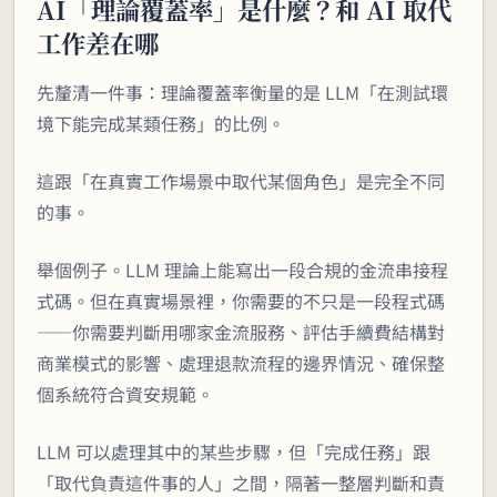
AI「理論覆蓋率」是什麼？和 AI 取代
工作差在哪
先釐清一件事：理論覆蓋率衡量的是 LLM「在測試環
境下能完成某類任務」的比例。
這跟「在真實工作場景中取代某個角色」是完全不同
的事。
舉個例子。LLM 理論上能寫出一段合規的金流串接程
式碼。但在真實場景裡，你需要的不只是一段程式碼
——你需要判斷用哪家金流服務、評估手續費結構對
商業模式的影響、處理退款流程的邊界情況、確保整
個系統符合資安規範。
LLM 可以處理其中的某些步驟，但「完成任務」跟
「取代負責這件事的人」之間，隔著一整層判斷和責