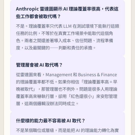
Anthropic 雷達圖顯示 AI 理論覆蓋率很高，代表這
些工作都會被取代嗎？
不是。理論覆蓋率只代表 LLM 在測試環境下能執行這類
任務的比例，不等於在真實工作場景中能取代這個角
色。兩者之間還差著導入成本、信任問題、流程準備
度，以及最關鍵的——判斷和責任的承擔。
管理層會被 AI 取代嗎？
從雷達圖來看，Management 和 Business & Finance
的理論覆蓋率都不低。如果你相信「理論覆蓋率高 = 早
晚被取代」，那管理層也不例外。問題是很多人用理論
覆蓋率高來嚇執行層，卻用「紅色還很小」來安慰管理
層，這兩個邏輯沒辦法同時成立。
什麼樣的能力最不容易被 AI 取代？
不是某個職位或層級，而是能把 AI 的理論能力轉化為實