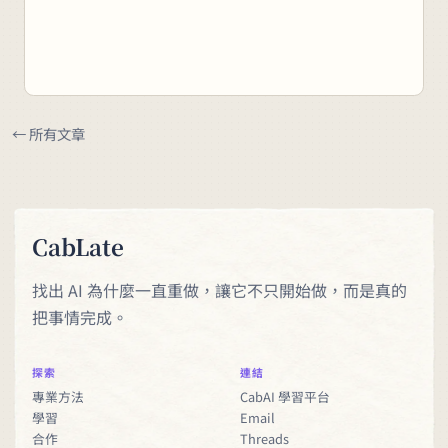
← 所有文章
CabLate
找出 AI 為什麼一直重做，讓它不只開始做，而是真的
把事情完成。
探索
連結
專業方法
CabAI 學習平台
學習
Email
合作
Threads