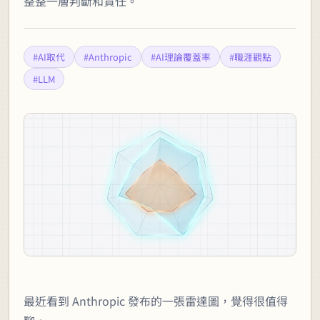
整整一層判斷和責任。
#AI取代
#Anthropic
#AI理論覆蓋率
#職涯觀點
#LLM
最近看到 Anthropic 發布的一張雷達圖，覺得很值得