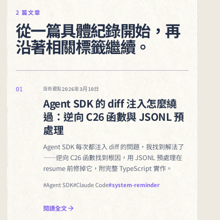
2 篇文章
從一篇具體紀錄開始，再
沿著相關標籤繼續。
01
2026年3月10日
技術觀點
Agent SDK 的 diff 注入怎麼繞
過：逆向 C26 函數與 JSONL 預
處理
Agent SDK 每次都注入 diff 的問題，我找到解法了
——逆向 C26 函數找到根因，用 JSONL 預處理在
resume 前修掉它，附完整 TypeScript 實作。
#Agent SDK
#Claude Code
#system-reminder
閱讀全文