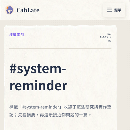
CabLate
選單
標籤索引
TAG
INDEX /
02
#system-
reminder
標籤「#system-reminder」收錄了這些研究與實作筆
記；先看摘要，再選最接近你問題的一篇。