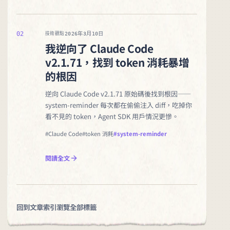
02
2026年3月10日
技術觀點
我逆向了 Claude Code
v2.1.71，找到 token 消耗暴增
的根因
逆向 Claude Code v2.1.71 原始碼後找到根因——
system-reminder 每次都在偷偷注入 diff，吃掉你
看不見的 token，Agent SDK 用戶情況更慘。
#Claude Code
#token 消耗
#system-reminder
閱讀全文
回到文章索引
瀏覽全部標籤