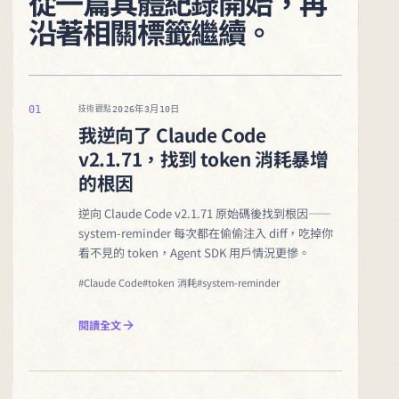
從一篇具體紀錄開始，再
沿著相關標籤繼續。
01
2026年3月10日
技術觀點
我逆向了 Claude Code
v2.1.71，找到 token 消耗暴增
的根因
逆向 Claude Code v2.1.71 原始碼後找到根因——
system-reminder 每次都在偷偷注入 diff，吃掉你
看不見的 token，Agent SDK 用戶情況更慘。
#Claude Code
#token 消耗
#system-reminder
閱讀全文