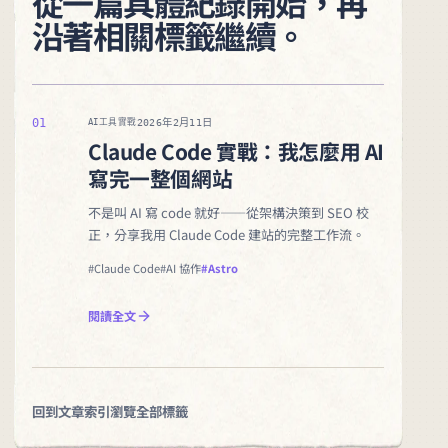
從一篇具體紀錄開始，再
沿著相關標籤繼續。
01
2026年2月11日
AI工具實戰
Claude Code 實戰：我怎麼用 AI
寫完一整個網站
不是叫 AI 寫 code 就好——從架構決策到 SEO 校
正，分享我用 Claude Code 建站的完整工作流。
#Claude Code
#AI 協作
#Astro
閱讀全文
回到文章索引
瀏覽全部標籤